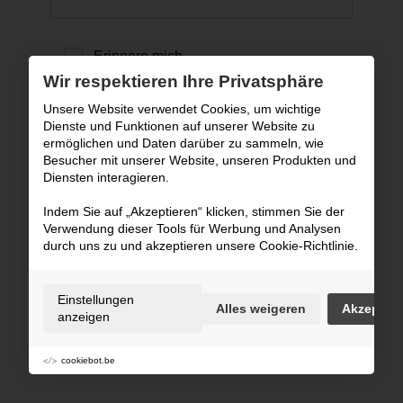
Erinnere mich
Wir respektieren Ihre Privatsphäre
Unsere Website verwendet Cookies, um wichtige
Login ›
Dienste und Funktionen auf unserer Website zu
ermöglichen und Daten darüber zu sammeln, wie
Besucher mit unserer Website, unseren Produkten und
Zurück zur Website
Diensten interagieren.
Passwort vergessen?
Indem Sie auf „Akzeptieren“ klicken, stimmen Sie der
Verwendung dieser Tools für Werbung und Analysen
durch uns zu und akzeptieren unsere Cookie-Richtlinie.
Einstellungen
Alles weigeren
Akzeptier
anzeigen
cookiebot.be