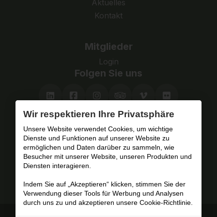
Aktuelles
Kontakt
Mitglieder
Login
Folgen Sie uns
Wir respektieren Ihre Privatsphäre
Besuchen Sie das Fort
Unsere Website verwendet Cookies, um wichtige
Dienste und Funktionen auf unserer Website zu
mit oder ohne Fremdenführer.
ermöglichen und Daten darüber zu sammeln, wie
Besucher mit unserer Website, unseren Produkten und
Diensten interagieren.
Planen Sie Ihren Besuch
Indem Sie auf „Akzeptieren“ klicken, stimmen Sie der
Verwendung dieser Tools für Werbung und Analysen
durch uns zu und akzeptieren unsere Cookie-Richtlinie.
Besuchsbedingungen und Datenschutzbestimmungen