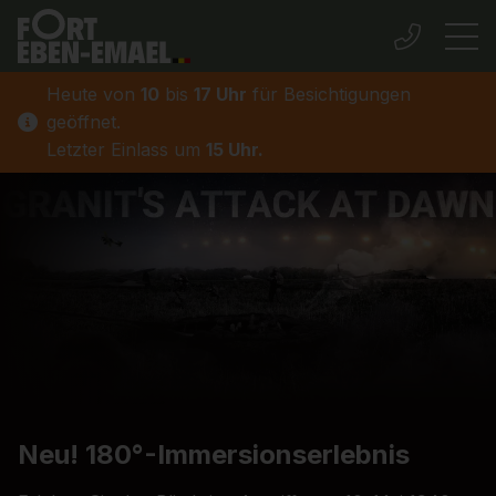
Heute von
10
bis
17 Uhr
für Besichtigungen
geöffnet.
Letzter Einlass um
15 Uhr.
Neu! 180°-Immersionserlebnis