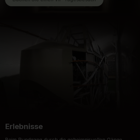
Erlebnisse
Beim Rundgang durch die geheimnisvollen Gänge