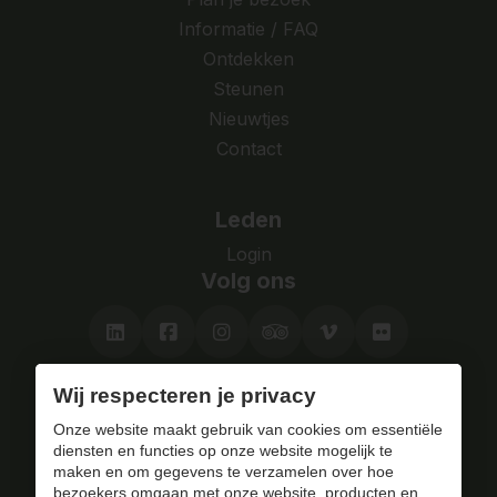
Informatie / FAQ
Ontdekken
Steunen
Nieuwtjes
Contact
Leden
Login
Volg ons
Wij respecteren je privacy
Bezoek het fort
Onze website maakt gebruik van cookies om essentiële
met of zonder gids.
diensten en functies op onze website mogelijk te
maken en om gegevens te verzamelen over hoe
bezoekers omgaan met onze website, producten en