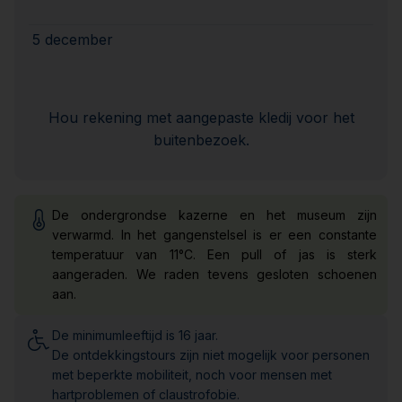
5 december
Hou rekening met aangepaste kledij voor het
buitenbezoek.
De ondergrondse kazerne en het museum zijn
verwarmd. In het gangenstelsel is er een constante
temperatuur van 11°C. Een pull of jas is sterk
aangeraden. We raden tevens gesloten schoenen
aan.
De minimumleeftijd is 16 jaar.
De ontdekkingstours zijn niet mogelijk voor personen
met beperkte mobiliteit, noch voor mensen met
hartproblemen of claustrofobie.