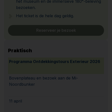
het museum en de immersieve 180°-beleving
bezoeken.
Het ticket is de hele dag geldig.
Reserveer je bezoek
Praktisch
Programma Ontdekkingstours Exterieur 2026
Bovenplateau en bezoek aan de Mi-
Noordbunker
11 april