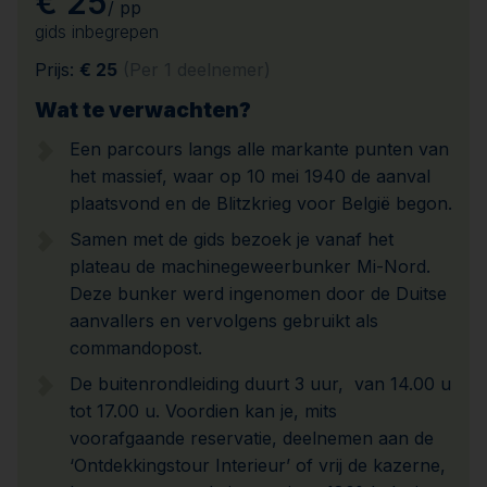
€ 25
/ pp
gids inbegrepen
Prijs:
€ 25
(Per 1 deelnemer)
Wat te verwachten?
Een parcours langs alle markante punten van
het massief, waar op 10 mei 1940 de aanval
plaatsvond en de Blitzkrieg voor België begon.
Samen met de gids bezoek je vanaf het
plateau de machinegeweerbunker Mi-Nord.
Deze bunker werd ingenomen door de Duitse
aanvallers en vervolgens gebruikt als
commandopost.
De buitenrondleiding duurt 3 uur, van 14.00 u
tot 17.00 u. Voordien kan je, mits
voorafgaande reservatie, deelnemen aan de
‘Ontdekkingstour Interieur’ of vrij de kazerne,