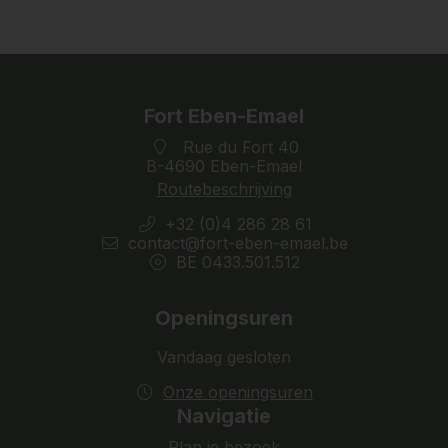
Fort Eben-Emael
Rue du Fort 40
B-4690 Eben-Emael
Routebeschrijving
+32 (0)4 286 28 61
contact@fort-eben-emael.be
BE 0433.501.512
Openingsuren
Vandaag gesloten
Onze openingsuren
Navigatie
Plan je bezoek