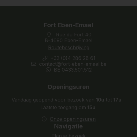
Fort Eben-Emael
Rue du Fort 40
B-4690 Eben-Emael
Routebeschrijving
+32 (0)4 286 28 61
contact@fort-eben-emael.be
BE 0433.501.512
Openingsuren
Vandaag geopend voor bezoek van
10u
tot
17u
.
Laatste toegang om
15u
.
Onze openingsuren
Navigatie
Plan je bezoek