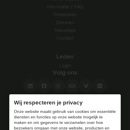
Informatie / FAQ
Ontdekken
Steunen
Nieuwtjes
Contact
Leden
Login
Volg ons
Wij respecteren je privacy
Bezoek het fort
Onze website maakt gebruik van cookies om essentiële
met of zonder gids.
diensten en functies op onze website mogelijk te
maken en om gegevens te verzamelen over hoe
bezoekers omgaan met onze website, producten en