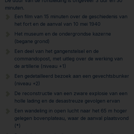
De duur van de rondleiding is ongeveer 3 uur en 30
minuten.
Een film van 15 minuten over de geschiedenis van
het fort en de aanval van 10 mei 1940
Het museum en de ondergrondse kazerne
(begane grond)
Een deel van het gangenstelsel en de
commandopost, met uitleg over de werking van
de artillerie (niveau +1)
Een gedetailleerd bezoek aan een gevechtsbunker
(niveau +2)
De reconstructie van een zware explosie van een
holle lading en de desastreuze gevolgen ervan
Een wandeling in open lucht naar het 65 m hoger
gelegen bovenplateau, waar de aanval plaatsvond
(*)