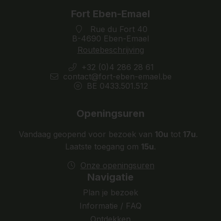
Fort Eben-Emael
Rue du Fort 40
B-4690 Eben-Emael
Routebeschrijving
+32 (0)4 286 28 61
contact@fort-eben-emael.be
BE 0433.501.512
Openingsuren
Vandaag geopend voor bezoek van
10u
tot
17u
.
Laatste toegang om
15u
.
Onze openingsuren
Navigatie
Plan je bezoek
Informatie / FAQ
Ontdekken