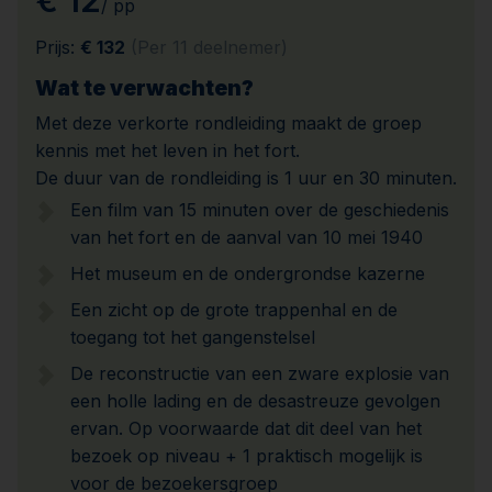
€ 12
/ pp
Prijs:
€ 132
(Per 11 deelnemer)
Wat te verwachten?
Met deze verkorte rondleiding maakt de groep
kennis met het leven in het fort.
De duur van de rondleiding is 1 uur en 30 minuten.
Een film van 15 minuten over de geschiedenis
van het fort en de aanval van 10 mei 1940
Het museum en de ondergrondse kazerne
Een zicht op de grote trappenhal en de
toegang tot het gangenstelsel
De reconstructie van een zware explosie van
een holle lading en de desastreuze gevolgen
ervan. Op voorwaarde dat dit deel van het
bezoek op niveau + 1 praktisch mogelijk is
voor de bezoekersgroep