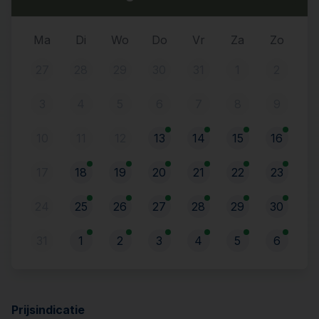
Ma
Di
Wo
Do
Vr
Za
Zo
27
28
29
30
31
1
2
3
4
5
6
7
8
9
10
11
12
13
14
15
16
17
18
19
20
21
22
23
24
25
26
27
28
29
30
31
1
2
3
4
5
6
Prijsindicatie