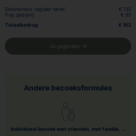
Deelnemers regulier tarief
€ 132
Prijs gids(en)
€ 30
Totaalbedrag
€ 162
Je gegevens
Andere bezoeksformules
Individueel bezoek met vrienden, met familie, ...