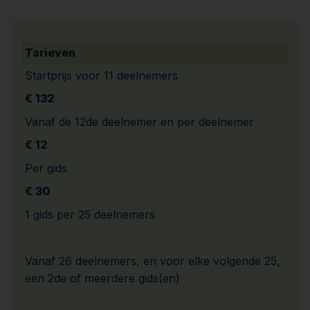
Tarieven
Startprijs voor 11 deelnemers
€ 132
Vanaf de 12de deelnemer en per deelnemer
€ 12
Per gids
€ 30
1 gids per 25 deelnemers
Vanaf 26 deelnemers, en voor elke volgende 25,
een 2de of meerdere gids(en)