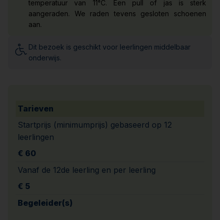
temperatuur van 11°C. Een pull of jas is sterk
aangeraden. We raden tevens gesloten schoenen
aan.
Dit bezoek is geschikt voor leerlingen middelbaar
onderwijs.
Tarieven
Startprijs (minimumprijs) gebaseerd op 12
leerlingen
€ 60
Vanaf de 12de leerling en per leerling
€ 5
Begeleider(s)