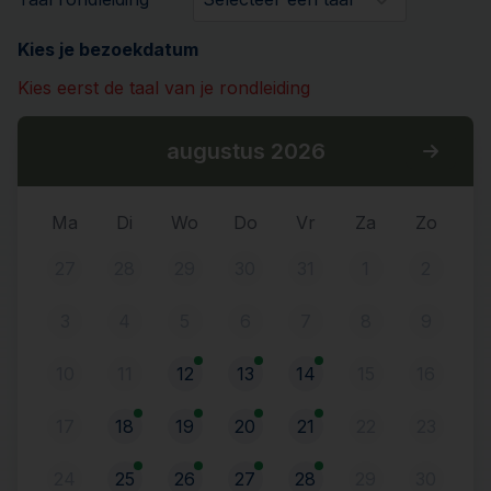
Kies je bezoekdatum
Kies eerst de taal van je rondleiding
augustus 2026
Ma
Di
Wo
Do
Vr
Za
Zo
27
28
29
30
31
1
2
3
4
5
6
7
8
9
10
11
12
13
14
15
16
17
18
19
20
21
22
23
24
25
26
27
28
29
30