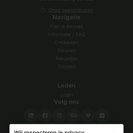
Onze openingsuren
Navigatie
Plan je bezoek
Informatie / FAQ
Ontdekken
Steunen
Nieuwtjes
Contact
Leden
Login
Volg ons
Wij respecteren je privacy