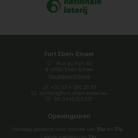
Fort Eben-Emael
Rue du Fort 40
B-4690 Eben-Emael
Routebeschrijving
+32 (0)4 286 28 61
contact@fort-eben-emael.be
BE 0433.501.512
Openingsuren
Vandaag geopend voor bezoek van
10u
tot
17u
.
Laatste toegang om
15u
.