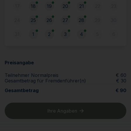
17
18
19
20
21
22
23
24
25
26
27
28
29
30
31
1
2
3
4
5
6
Preisangabe
Teilnehmer Normalpreis
€ 60
Gesamtbetrag für Fremdenführer(n)
€ 30
Gesamtbetrag
€ 90
Ihre Angaben