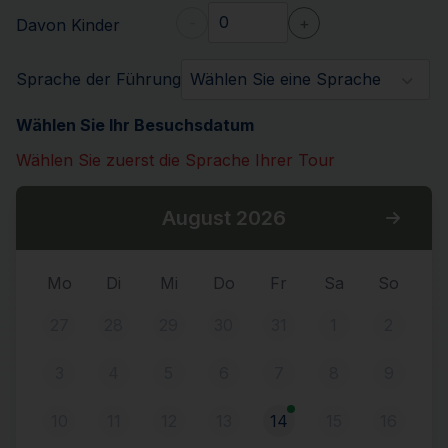
-
+
Davon Kinder
Sprache der Führung
Wählen Sie eine Sprache
Wählen Sie Ihr Besuchsdatum
Wählen Sie zuerst die Sprache Ihrer Tour
August 2026
Mo
Di
Mi
Do
Fr
Sa
So
27
28
29
30
31
1
2
3
4
5
6
7
8
9
10
11
12
13
14
15
16