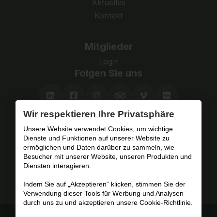
Aktuelles
Kontakt
Mitglieder
Login
Folgen Sie uns
Wir respektieren Ihre Privatsphäre
Besuchen Sie das Fort
Unsere Website verwendet Cookies, um wichtige
Dienste und Funktionen auf unserer Website zu
mit oder ohne Fremdenführer.
ermöglichen und Daten darüber zu sammeln, wie
Besucher mit unserer Website, unseren Produkten und
Diensten interagieren.
Planen Sie Ihren Besuch
Indem Sie auf „Akzeptieren“ klicken, stimmen Sie der
Verwendung dieser Tools für Werbung und Analysen
durch uns zu und akzeptieren unsere Cookie-Richtlinie.
Besuchsbedingungen und Datenschutzbestimmungen