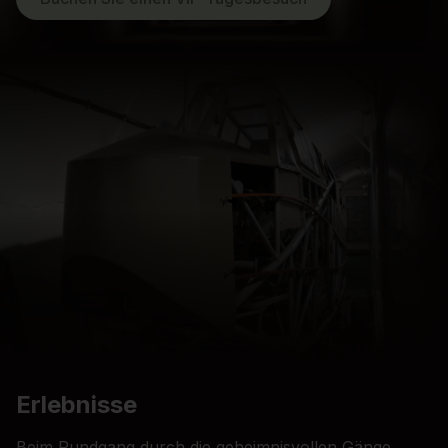
Erlebnisse
Beim Rundgang durch die geheimnisvollen Gänge