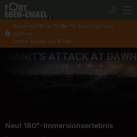
Heute von
10
bis
17 Uhr
für Besichtigungen
geöffnet.
Letzter Einlass um
15 Uhr.
Neu! 180°-Immersionserlebnis