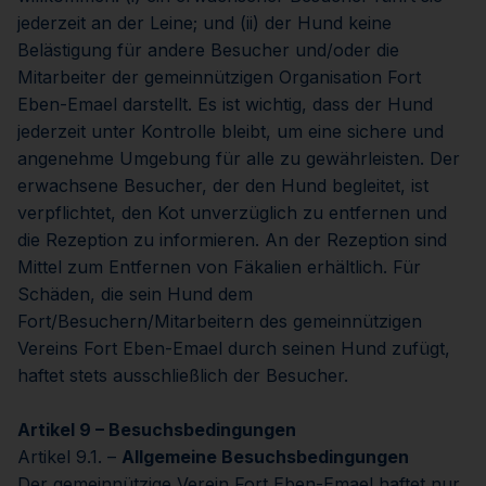
jederzeit an der Leine; und (ii) der Hund keine
Belästigung für andere Besucher und/oder die
Mitarbeiter der gemeinnützigen Organisation Fort
Eben-Emael darstellt. Es ist wichtig, dass der Hund
jederzeit unter Kontrolle bleibt, um eine sichere und
angenehme Umgebung für alle zu gewährleisten. Der
erwachsene Besucher, der den Hund begleitet, ist
verpflichtet, den Kot unverzüglich zu entfernen und
die Rezeption zu informieren. An der Rezeption sind
Mittel zum Entfernen von Fäkalien erhältlich. Für
Schäden, die sein Hund dem
Fort/Besuchern/Mitarbeitern des gemeinnützigen
Vereins Fort Eben-Emael durch seinen Hund zufügt,
haftet stets ausschließlich der Besucher.
Artikel 9 – Besuchsbedingungen
Artikel 9.1. –
Allgemeine Besuchsbedingungen
Der gemeinnützige Verein Fort Eben-Emael haftet nur