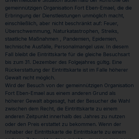
unvermeidbare Situation außerhalb der Kontrolle der
gemeinnützigen Organisation Fort Eben-Emael, die die
Erbringung der Dienstleistungen unmöglich macht,
einschließlich, aber nicht beschränkt auf: Feuer,
Überschwemmung, Naturkatastrophen, Streiks,
staatliche Maßnahmen , Pandemien, Epidemien,
technische Ausfälle, Personalmangel usw. In diesem
Fall bleibt die Eintrittskarte für die gleiche Besuchsart
bis zum 31. Dezember des Folgejahres gültig. Eine
Rückerstattung der Eintrittskarte ist im Falle höherer
Gewalt nicht möglich.
Wird der Besuch von der gemeinnützigen Organisation
Fort Eben-Emael aus einem anderen Grund als
höherer Gewalt abgesagt, hat der Besucher die Wahl
zwischen dem Recht, die Eintrittskarte zu einem
anderen Zeitpunkt innerhalb des Jahres zu nutzen
oder den Preis erstattet zu bekommen. Wenn der
Inhaber der Eintrittskarte die Eintrittskarte zu einem