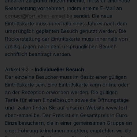
anderen Zeitpunkt nutzen möchte, muss er eine neue
Reservierung vornehmen, indem er eine E-Mail an
contact@fort-eben-emael.be
sendet. Die neue
Eintrittskarte muss innerhalb eines Jahres nach dem
ursprünglich geplanten Besuch genutzt werden. Die
Rückerstattung der Eintrittskarte muss innerhalb von
dreißig Tagen nach dem ursprünglichen Besuch
schriftlich beantragt werden.
Artikel 9.2. -
Individueller Besuch
Der einzelne Besucher muss im Besitz einer gültigen
Eintrittskarte sein. Eine Eintrittskarte kann online oder
an der Rezeption erworben werden. Die gültigen
Tarife für einen Einzelbesuch sowie die Öffnungstage
und -zeiten finden Sie auf unserer Website www.fort-
eben-emael.be. Der Preis ist ein Gesamtpreis in Euro.
Einzelbesuchern, die in einer gemeinsamen Gruppe an
einer Führung teilnehmen möchten, empfehlen wir die