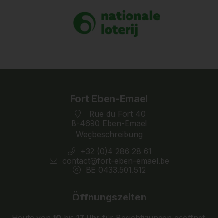
Fort Eben-Emael
Rue du Fort 40
B-4690 Eben-Emael
Wegbeschreibung
+32 (0)4 286 28 61
contact@fort-eben-emael.be
BE 0433.501.512
Öffnungszeiten
Heute von
10
bis
17 Uhr
für Besichtigungen geöffnet.