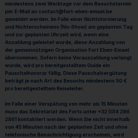
mindestens zwei Werktage vor dem Besuchstermin
per E-Mail an contact@fort-eben-emael.be
gemeldet werden. Im Falle einer Nichtstornierung
und Nichterscheinens (No-Show) am geplanten Tag
und zur geplanten Uhrzeit wird, wenn eine
Anzahlung geleistet wurde, diese Anzahlung von
der gemeinnützigen Organisation Fort Eben-Emael
übernommen. Sofern keine Vorauszahlung verlangt
wurde, wird pro bereitgestelltem Guide ein
Pauschalhonorar fällig. Diese Pauschalvergütung
beträgt je nach Art des Besuchs mindestens 50 €
pro bereitgestelltem Reiseleiter.
Im Falle einer Verspätung von mehr als 15 Minuten
muss das Sekretariat des Forts unter +32 (0)4 286
2861 kontaktiert werden. Wenn Sie nicht innerhalb
von 45 Minuten nach der geplanten Zeit und ohne
telefonische Benachrichtigung erscheinen, wird